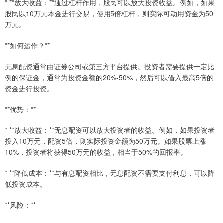
* **放大收益：**通过杠杆作用，股民可以放大投资收益。例如，如果
股民以10万元本金进行交易，使用5倍杠杆，则实际可动用资金为50
万元。
**如何运作？**
无息配资通常由证券公司或第三方平台提供。投资者需要提供一定比
例的保证金，通常为投资金额的20%-50%，然后可以借入最高5倍的
资金进行投资。
**优势：**
* **放大收益：**无息配资可以放大投资者的收益。例如，如果投资者
投入10万元，配资5倍，则实际投资金额为50万元。如果股票上涨
10%，投资者将获得50万元的收益，相当于50%的回报率。
* **降低成本：**与有息配资相比，无息配资不需要支付利息，可以降
低投资成本。
**风险：**