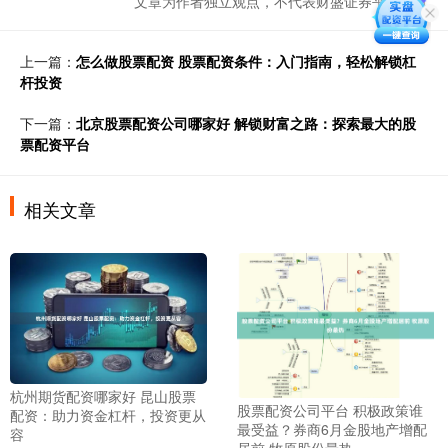
文章为作者独立观点，不代表财盛证券平台观点
上一篇：
怎么做股票配资 股票配资条件：入门指南，轻松解锁杠
杆投资
下一篇：
北京股票配资公司哪家好 解锁财富之路：探索最大的股
票配资平台
相关文章
杭州期货配资哪家好 昆山股票
股票配资公司平台 积极政策谁
配资：助力资金杠杆，投资更从
最受益？券商6月金股地产增配
容
居前 牧原股份最热