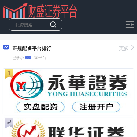
正规配资平台排行
更多
已收录
999
+家平台