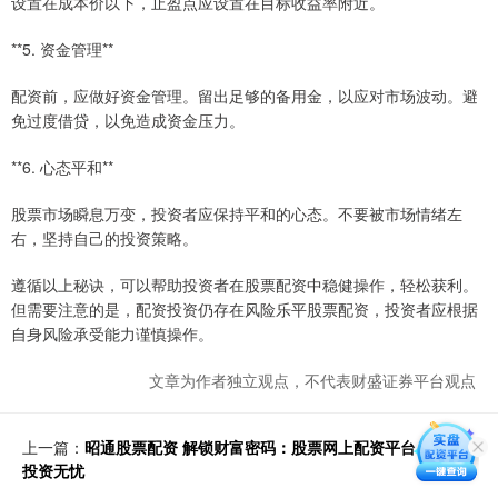
设置在成本价以下，止盈点应设置在目标收益率附近。
**5. 资金管理**
配资前，应做好资金管理。留出足够的备用金，以应对市场波动。避
免过度借贷，以免造成资金压力。
**6. 心态平和**
股票市场瞬息万变，投资者应保持平和的心态。不要被市场情绪左
右，坚持自己的投资策略。
遵循以上秘诀，可以帮助投资者在股票配资中稳健操作，轻松获利。
但需要注意的是，配资投资仍存在风险乐平股票配资，投资者应根据
自身风险承受能力谨慎操作。
文章为作者独立观点，不代表财盛证券平台观点
上一篇：
昭通股票配资 解锁财富密码：股票网上配资平台，助你
投资无忧