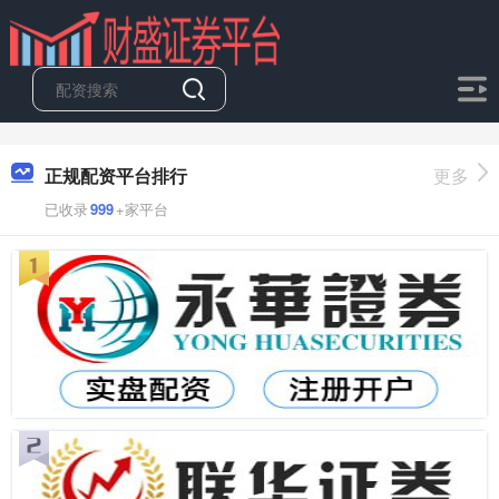
正规配资平台排行
更多
已收录
999
+家平台