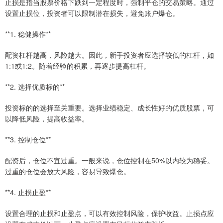
止损是指当股票价格下跌到一定程度时，强制平仓的交易策略。通过
设置止损位，投资者可以限制潜在损失，避免账户爆仓。
**1. 稳健操作**
配资杠杆越高，风险越大。因此，新手投资者应选择较低的杠杆，如
1:1或1:2。随着经验的积累，再逐步提高杠杆。
**2. 选择优质标的**
投资标的的选择至关重要。选择业绩稳定、成长性好的优质股票，可
以降低风险，提高收益率。
**3. 控制仓位**
配资后，仓位不宜过重。一般来说，仓位控制在50%以内较为稳妥。
过重的仓位会放大风险，容易导致爆仓。
**4. 止损止盈**
设置合理的止损和止盈点，可以有效控制风险，保护收益。止损点应