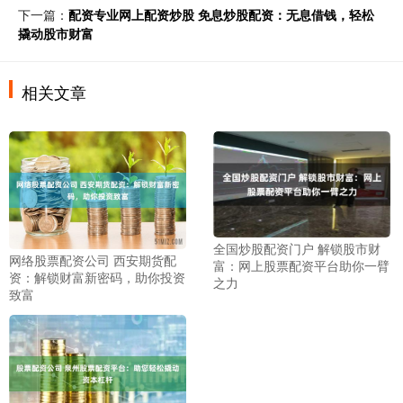
下一篇：
配资专业网上配资炒股 免息炒股配资：无息借钱，轻松
撬动股市财富
相关文章
全国炒股配资门户 解锁股市财
网络股票配资公司 西安期货配
富：网上股票配资平台助你一臂
资：解锁财富新密码，助你投资
之力
致富