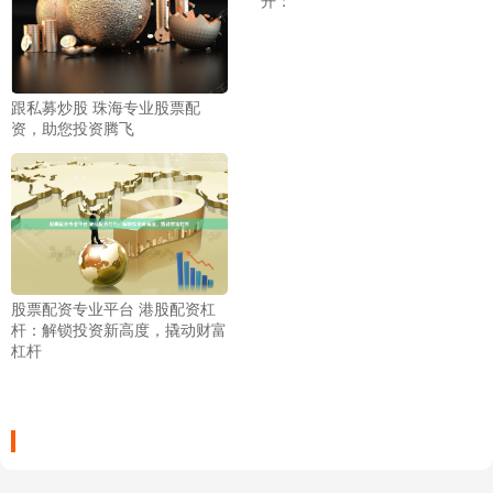
跟私募炒股 珠海专业股票配
资，助您投资腾飞
股票配资专业平台 港股配资杠
杆：解锁投资新高度，撬动财富
杠杆