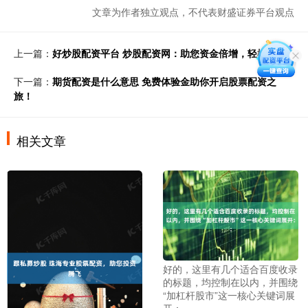
文章为作者独立观点，不代表财盛证券平台观点
上一篇：
好炒股配资平台 炒股配资网：助您资金倍增，轻松投资
下一篇：
期货配资是什么意思 免费体验金助你开启股票配资之
旅！
相关文章
好的，这里有几个适合百度收录
的标题，均控制在以内，并围绕
“加杠杆股市”这一核心关键词展
开：