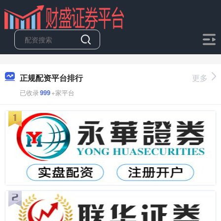
正规配资平台排行
更多
已收录
999
+家平台