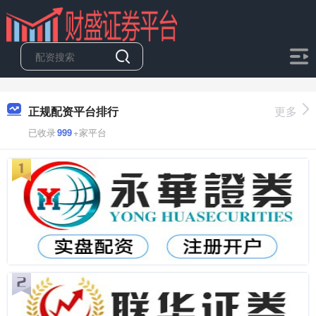
正规配资平台排行
更多
已收录
999
+家平台