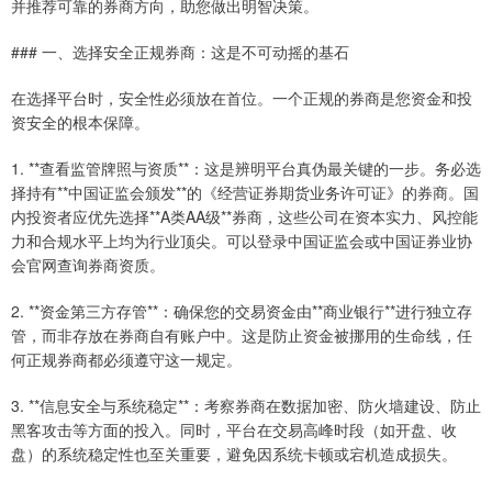
并推荐可靠的券商方向，助您做出明智决策。
### 一、选择安全正规券商：这是不可动摇的基石
在选择平台时，安全性必须放在首位。一个正规的券商是您资金和投
资安全的根本保障。
1. **查看监管牌照与资质**：这是辨明平台真伪最关键的一步。务必选
择持有**中国证监会颁发**的《经营证券期货业务许可证》的券商。国
内投资者应优先选择**A类AA级**券商，这些公司在资本实力、风控能
力和合规水平上均为行业顶尖。可以登录中国证监会或中国证券业协
会官网查询券商资质。
2. **资金第三方存管**：确保您的交易资金由**商业银行**进行独立存
管，而非存放在券商自有账户中。这是防止资金被挪用的生命线，任
何正规券商都必须遵守这一规定。
3. **信息安全与系统稳定**：考察券商在数据加密、防火墙建设、防止
黑客攻击等方面的投入。同时，平台在交易高峰时段（如开盘、收
盘）的系统稳定性也至关重要，避免因系统卡顿或宕机造成损失。