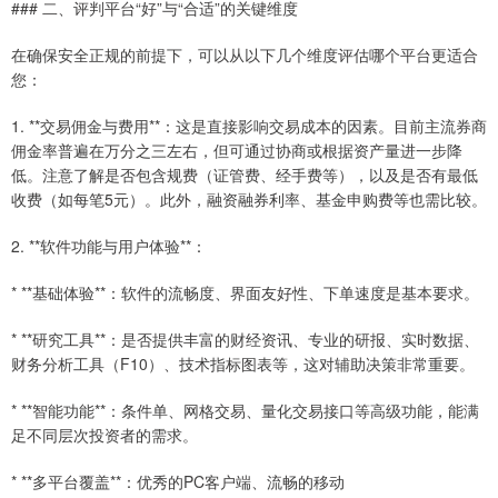
### 二、评判平台“好”与“合适”的关键维度
在确保安全正规的前提下，可以从以下几个维度评估哪个平台更适合
您：
1. **交易佣金与费用**：这是直接影响交易成本的因素。目前主流券商
佣金率普遍在万分之三左右，但可通过协商或根据资产量进一步降
低。注意了解是否包含规费（证管费、经手费等），以及是否有最低
收费（如每笔5元）。此外，融资融券利率、基金申购费等也需比较。
2. **软件功能与用户体验**：
* **基础体验**：软件的流畅度、界面友好性、下单速度是基本要求。
* **研究工具**：是否提供丰富的财经资讯、专业的研报、实时数据、
财务分析工具（F10）、技术指标图表等，这对辅助决策非常重要。
* **智能功能**：条件单、网格交易、量化交易接口等高级功能，能满
足不同层次投资者的需求。
* **多平台覆盖**：优秀的PC客户端、流畅的移动