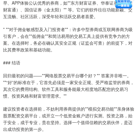
早、APP体验公认优秀的券商，如**东方财富证券、华泰证券（涨乐
财富通）、国信证券（金太阳）** 等。它们的软件往往功能新颖、交
互流畅、社区活跃，深受年轻和活跃交易者喜爱。
* **对于佣金敏感型及入门投资者**：许多中型券商或互联网券商为吸
引客户，会在**低佣金**和简洁易用的交易工具上提供有竞争力的方
案。在选择时，务必在确认其安全正规（证监会可查）的前提下，对
比其费率政策和基础功能。
### 结语
回归最初的问题——**网络股票交易平台哪个好？** 答案并非唯一。
**“好”的标准在于，它首先必须是一家安全正规、受严格监管的券商，
其次它的费用结构、软件工具和服务能最大程度地匹配您的交易习
惯、投资风格和财富管理需求。**
建议投资者在选择前，不妨利用券商提供的**模拟交易功能**亲身体验
股票配资交易平台，或开立一个低资金账户进行实测。投资之路，始
于安全，成于专业，贵在坚持。选择一个值得信赖的交易伙伴，是迈
出成功投资的第一步。