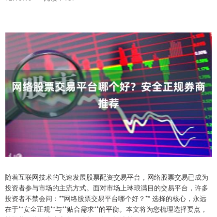
随着互联网技术的飞速发展股票配资交易平台，网络股票交易已成为
投资者参与市场的主流方式。面对市场上琳琅满目的交易平台，许多
投资者不禁会问：**网络股票交易平台哪个好？** 选择的核心，永远
在于**安全正规**与**贴合需求**的平衡。本文将为您梳理选择要点，