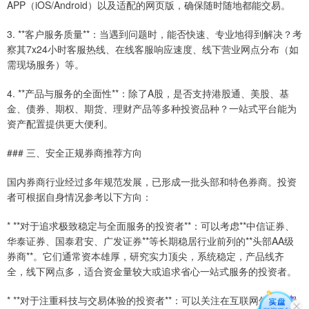
APP（iOS/Android）以及适配的网页版，确保随时随地都能交易。
3. **客户服务质量**：当遇到问题时，能否快速、专业地得到解决？考
察其7x24小时客服热线、在线客服响应速度、线下营业网点分布（如
需现场服务）等。
4. **产品与服务的全面性**：除了A股，是否支持港股通、美股、基
金、债券、期权、期货、理财产品等多种投资品种？一站式平台能为
资产配置提供更大便利。
### 三、安全正规券商推荐方向
国内券商行业经过多年规范发展，已形成一批头部和特色券商。投资
者可根据自身情况参考以下方向：
* **对于追求极致稳定与全面服务的投资者**：可以考虑**中信证券、
华泰证券、国泰君安、广发证券**等长期稳居行业前列的**头部AA级
券商**。它们通常资本雄厚，研究实力顶尖，系统稳定，产品线齐
全，线下网点多，适合资金量较大或追求省心一站式服务的投资者。
* **对于注重科技与交易体验的投资者**：可以关注在互联网领域布局