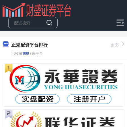
正规配资平台排行
更多
已收录
999
+家平台