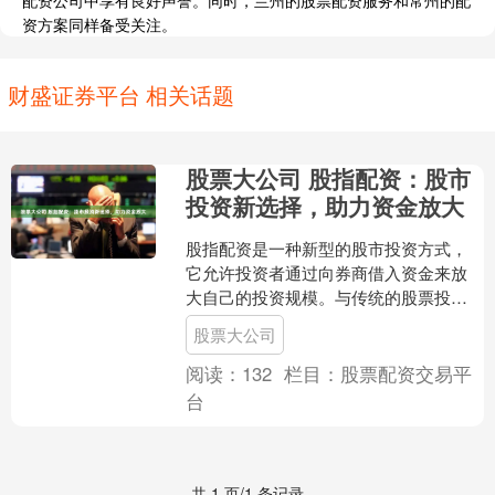
配资公司中享有良好声誉。同时，兰州的股票配资服务和常州的配
资方案同样备受关注。
财盛证券平台 相关话题
股票大公司 股指配资：股市
投资新选择，助力资金放大
股指配资是一种新型的股市投资方式，
它允许投资者通过向券商借入资金来放
大自己的投资规模。与传统的股票投资
相比股票大公司，股指配资具有以下优
股票大公司
势： * **放大收益：....
阅读：
132
栏目：
股票配资交易平
台
共 1 页/1 条记录